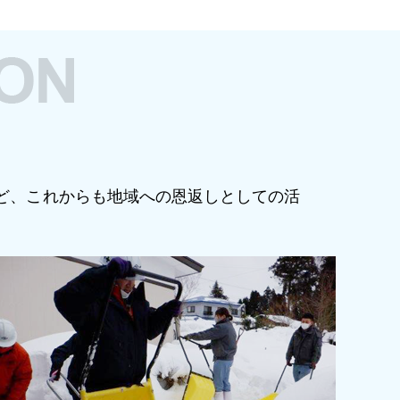
ど、これからも地域への恩返しとしての活