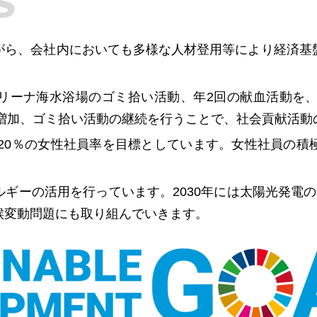
がら、会社内においても多様な人材登用等により経済基
リーナ海水浴場のゴミ拾い活動、年2回の献血活動を、
の増加、ゴミ拾い活動の継続を行うことで、社会貢献活
は20％の女性社員率を目標としています。女性社員の
ギーの活用を行っています。2030年には太陽光発電
候変動問題にも取り組んでいきます。