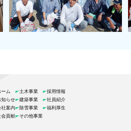
ホーム
土木事業
採用情報
お知らせ
建築事業
社員紹介
会社案内
除雪事業
福利厚生
社会貢献
その他事業