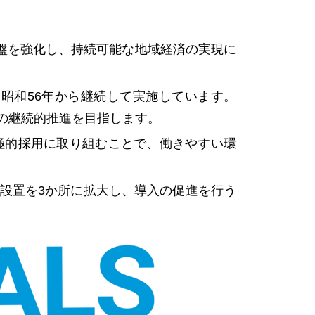
盤を強化し、持続可能な地域経済の実現に
昭和56年から継続して実施しています。
動の継続的推進を目指します。
積極的採用に取り組むことで、働きやすい環
の設置を3か所に拡大し、導入の促進を行う