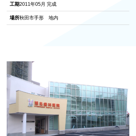
工期
2011年05月 完成
店舗
住宅
場所
秋田市手形 地内