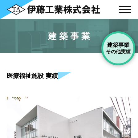
建築事業
建築事業
その他実績
医療福祉施設 実績