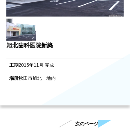
旭北歯科医院新築
工期
2015年11月 完成
場所
秋田市旭北 地内
次のページ